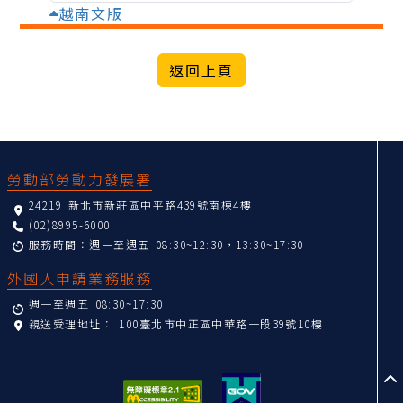
越南文版
:::
勞動部勞動力發展署
24219 新北市新莊區中平路439號南棟4樓
(02)8995-6000
服務時間：週一至週五 08:30~12:30，13:30~17:30
外國人申請業務服務
週一至週五 08:30~17:30
親送受理地址：
100臺北市中正區中華路一段39號10樓
至