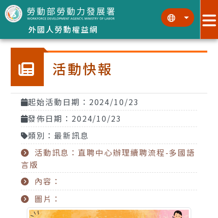
跳到主要內容區塊
:::
:::
外國人勞動權益網
活動快報
起始活動日期：2024/10/23
發佈日期：2024/10/23
類別：最新訊息
活動訊息：直聘中心辦理續聘流程-多國語
言版
內容：
圖片：