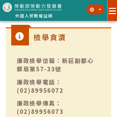
跳到主要內容區塊
:::
:::
外國人勞動權益網
檢舉貪瀆
廉政檢舉信箱：新莊副都心
郵局第57-33號
廉政檢舉電話：
(02)89956072
廉政檢舉傳真：
(02)89956073