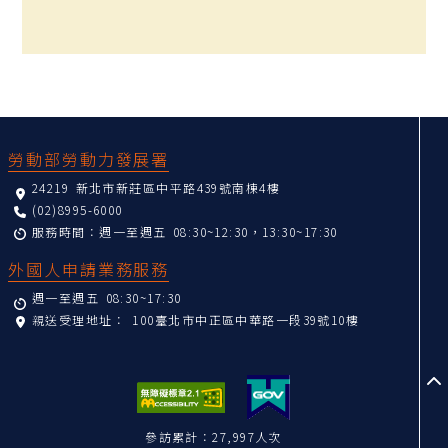
:::
勞動部勞動力發展署
24219 新北市新莊區中平路439號南棟4樓
(02)8995-6000
服務時間：週一至週五 08:30~12:30，13:30~17:30
外國人申請業務服務
週一至週五 08:30~17:30
親送受理地址：
100臺北市中正區中華路一段39號10樓
至
參訪累計：27,997人次