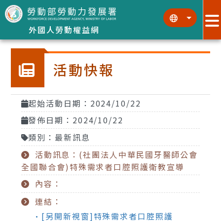
跳到主要內容區塊
:::
:::
外國人勞動權益網
活動快報
起始活動日期：2024/10/22
發佈日期：2024/10/22
類別：最新訊息
活動訊息：(社團法人中華民國牙醫師公會
全國聯合會)特殊需求者口腔照護衛教宣導
內容：
連結：
•[另開新視窗]特殊需求者口腔照護