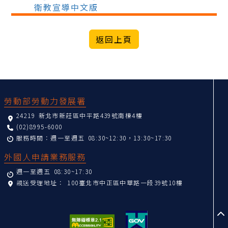
衛教宣導中文版
:::
勞動部勞動力發展署
24219 新北市新莊區中平路439號南棟4樓
(02)8995-6000
服務時間：週一至週五 08:30~12:30，13:30~17:30
外國人申請業務服務
週一至週五 08:30~17:30
親送受理地址：
100臺北市中正區中華路一段39號10樓
至