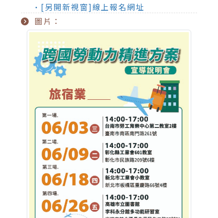
•[另開新視窗]線上報名網址
圖片：