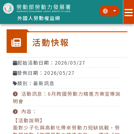
跳到主要內容區塊
:::
:::
外國人勞動權益網
活動快報
起始活動日期：2026/05/27
發佈日期：2026/05/27
類別：最新訊息
活動訊息：6月跨國勞動力精進方案宣導說
明會
內容：
【活動說明】
面對少子化與高齡化帶來勞動力短缺挑戰，勞