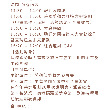
時間 議程內容
13:30 – 14:00 報到及開場
14:00 – 15:00 跨國勞動力精進方案說明
（申請條件、流程、名額規範、企業效益）
15:00 – 15:20 休息時間
15:20 – 16:20 聘僱外國技術人力實務操作
暨直聘雇主多元服務
16:20 – 17:00 綜合座談 Q&A
【活動對象】
具跨國勞動力需求之旅宿業雇主、相關企業及
工商團體。
【主辦單位】
主辦單位： 勞動部勞動力發展署
執行單位： 中華民國全國中小企業總會
►全年共計規劃20場次說明會，涵蓋旅宿
業、製造業、商港碼頭業等產業，歡迎持續關
注後續場次資訊。
連結：