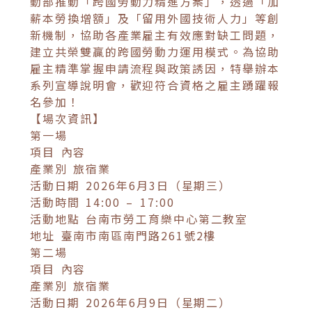
動部推動「跨國勞動力精進方案」，透過「加
薪本勞換增額」及「留用外國技術人力」等創
新機制，協助各產業雇主有效應對缺工問題，
建立共榮雙贏的跨國勞動力運用模式。為協助
雇主精準掌握申請流程與政策誘因，特舉辦本
系列宣導說明會，歡迎符合資格之雇主踴躍報
名參加！
【場次資訊】
第一場
項目 內容
產業別 旅宿業
活動日期 2026年6月3日（星期三）
活動時間 14:00 – 17:00
活動地點 台南市勞工育樂中心第二教室
地址 臺南市南區南門路261號2樓
第二場
項目 內容
產業別 旅宿業
活動日期 2026年6月9日（星期二）