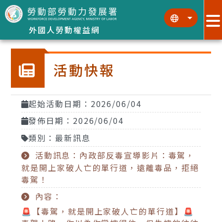
跳到主要內容區塊
:::
:::
外國人勞動權益網
活動快報
起始活動日期：2026/06/04
發佈日期：2026/06/04
類別：最新訊息
活動訊息：內政部反毒宣導影片：毒駕，
就是開上家破人亡的單行道，遠離毒品，拒絕
毒駕！
內容：
🚨【毒駕，就是開上家破人亡的單行道】🚨