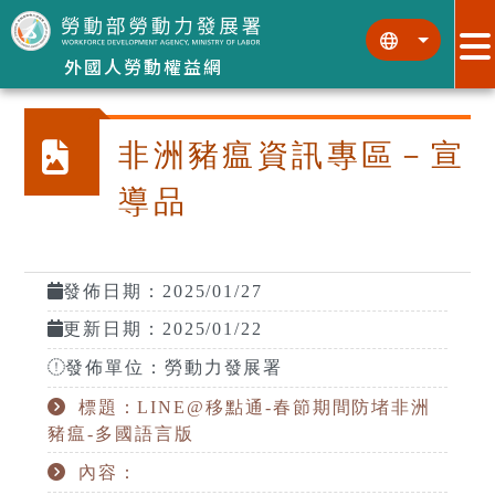
跳到主要內容區塊
:::
:::
外國人勞動權益網
非洲豬瘟資訊專區－宣
導品
發佈日期：2025/01/27
更新日期：2025/01/22
發佈單位：勞動力發展署
標題：LINE@移點通-春節期間防堵非洲
豬瘟-多國語言版
內容：