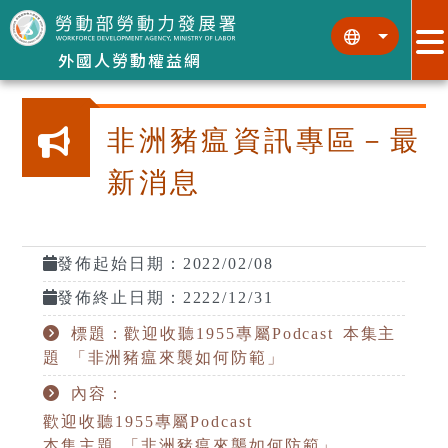
跳到主要內容區塊
:::
:::
外國人勞動權益網
非洲豬瘟資訊專區－最
新消息
發佈起始日期：2022/02/08
發佈終止日期：2222/12/31
標題：歡迎收聽1955專屬Podcast 本集主
題 「非洲豬瘟來襲如何防範」
內容：
歡迎收聽1955專屬Podcast
本集主題 「非洲豬瘟來襲如何防範」