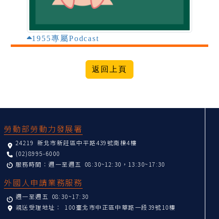
1955專屬Podcast
:::
勞動部勞動力發展署
24219 新北市新莊區中平路439號南棟4樓
(02)8995-6000
服務時間：週一至週五 08:30~12:30，13:30~17:30
外國人申請業務服務
週一至週五 08:30~17:30
親送受理地址：
100臺北市中正區中華路一段39號10樓