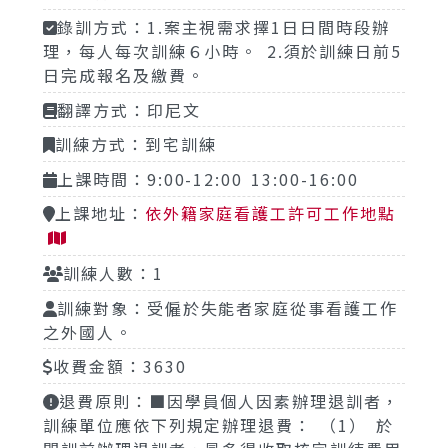
錄訓方式：1.案主視需求擇1日日間時段辦
理，每人每次訓練６小時。 2.須於訓練日前5
日完成報名及繳費。
翻譯方式：印尼文
訓練方式：到宅訓練
上課時間：9:00-12:00 13:00-16:00
上課地址：
依外籍家庭看護工許可工作地點
訓練人數：1
訓練對象：受僱於失能者家庭從事看護工作
之外國人。
收費金額：3630
退費原則：■因學員個人因素辦理退訓者，
訓練單位應依下列規定辦理退費： （1） 於