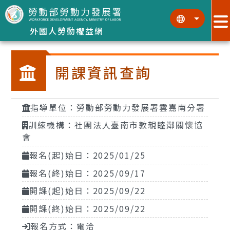
跳到主要內容區塊
:::
:::
外國人勞動權益網
開課資訊查詢
指導單位：勞動部勞動力發展署雲嘉南分署
訓練機構：社團法人臺南市敦親睦鄰關懷協
會
報名(起)始日：2025/01/25
報名(終)始日：2025/09/17
開課(起)始日：2025/09/22
開課(終)始日：2025/09/22
報名方式：電洽