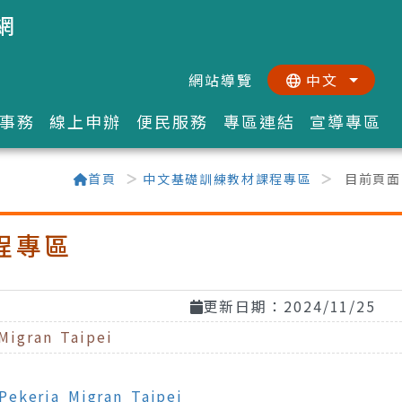
網
網站導覽
中文
:::
::
事務
線上申辦
便民服務
專區連結
宣導專區
首頁
中文基礎訓練教材課程專區
目前頁面
程專區
更新日期：2024/11/25
gran Taipei
rja Migran Taipei