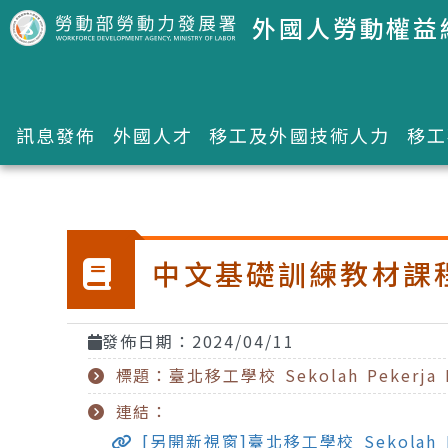
跳到主要內容區塊
外國人勞動權益
訊息發佈
外國人才
移工及外國技術人力
移工
:::
中文基礎訓練教材課
發佈日期：2024/04/11
標題：臺北移工學校 Sekolah Pekerja Mi
連結：
[另開新視窗]臺北移工學校 Sekolah Peke