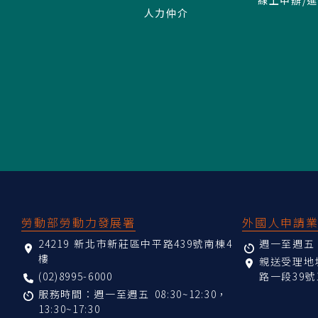
人力仲介
:::
勞動部勞動力發展署
外國人申請
24219 新北市新莊區中平路439號南棟4
週一至週五 08
樓
親送受理
(02)8995-6000
路一段39號
服務時間：週一至週五 08:30~12:30，
13:30~17:30