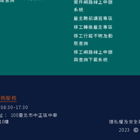
案件網路線上申辦
系統
雇主聘前講習專區
移工轉換雇主專區
移工行蹤不明及動
態查詢
移工網路線上申辦
與查詢下載系統
業務服務
:30~17:30
地址：
100臺北市中正區中華
10樓
隱私權及安全
2023