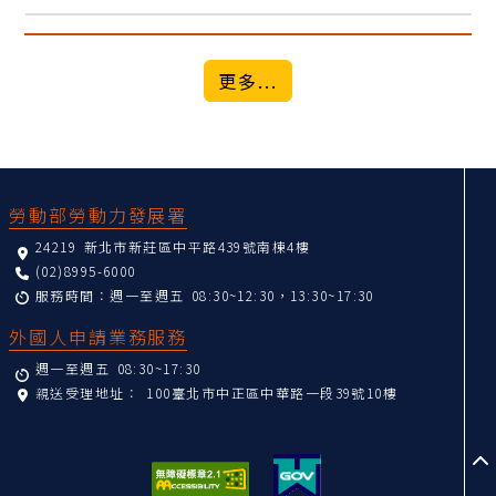
更多...
:::
勞動部勞動力發展署
24219 新北市新莊區中平路439號南棟4樓
(02)8995-6000
服務時間：週一至週五 08:30~12:30，13:30~17:30
外國人申請業務服務
週一至週五 08:30~17:30
親送受理地址：
100臺北市中正區中華路一段39號10樓
至