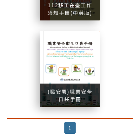
112移工在臺工作
須知手冊(中英版)
(
)
(職安署)職業安全口袋手冊
(職安署)職業安全
口袋手冊
(current)
1