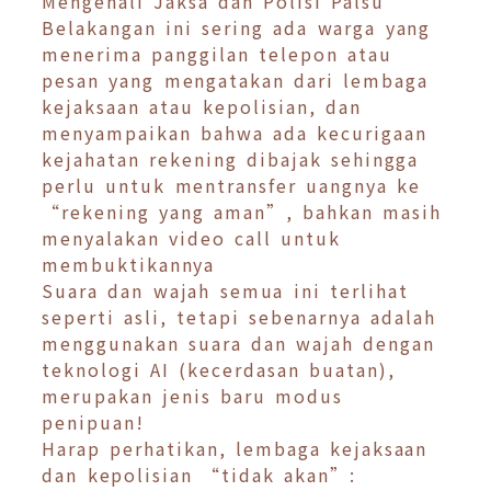
Mengenali Jaksa dan Polisi Palsu
Belakangan ini sering ada warga yang
menerima panggilan telepon atau
pesan yang mengatakan dari lembaga
kejaksaan atau kepolisian, dan
menyampaikan bahwa ada kecurigaan
kejahatan rekening dibajak sehingga
perlu untuk mentransfer uangnya ke
“rekening yang aman”, bahkan masih
menyalakan video call untuk
membuktikannya
Suara dan wajah semua ini terlihat
seperti asli, tetapi sebenarnya adalah
menggunakan suara dan wajah dengan
teknologi AI (kecerdasan buatan),
merupakan jenis baru modus
penipuan!
Harap perhatikan, lembaga kejaksaan
dan kepolisian “tidak akan”: