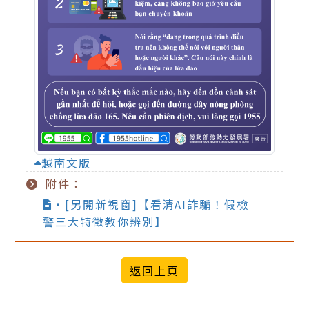
越南文版
附件：
‧[另開新視窗]【看清AI詐騙！假檢
警三大特徵教你辨別】