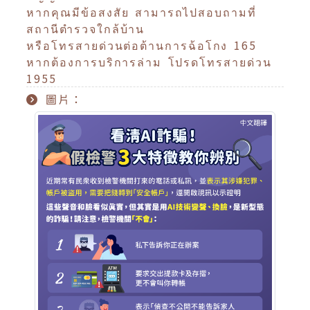
หากคุณมีข้อสงสัย สามารถไปสอบถามที่
สถานีตำรวจใกล้บ้าน
หรือโทรสายด่วนต่อต้านการฉ้อโกง 165
หากต้องการบริการล่าม โปรดโทรสายด่วน
1955
圖片：