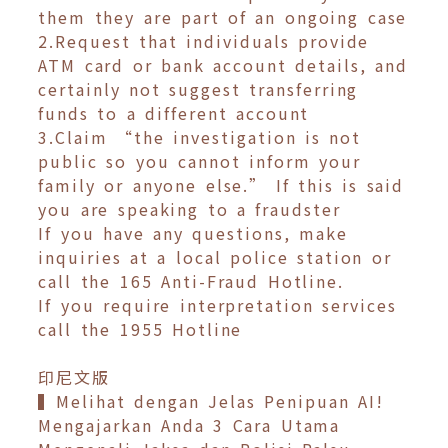
them they are part of an ongoing case
2.Request that individuals provide
ATM card or bank account details, and
certainly not suggest transferring
funds to a different account
3.Claim “the investigation is not
public so you cannot inform your
family or anyone else.” If this is said
you are speaking to a fraudster
If you have any questions, make
inquiries at a local police station or
call the 165 Anti-Fraud Hotline.
If you require interpretation services
call the 1955 Hotline
印尼文版
▍Melihat dengan Jelas Penipuan AI!
Mengajarkan Anda 3 Cara Utama