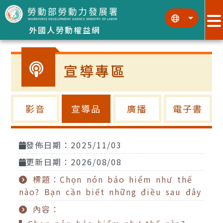
跳到主要內容區塊
:::
:::
外國人勞動權益網
宣導專區
影音
宣導品
廣播
電子書
發佈日期：2025/11/03
更新日期：2026/08/08
標題：Chọn nón bảo hiểm như thế
nào? Bạn cần biết những điều sau đây
內容：