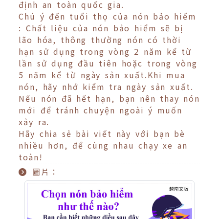
định an toàn quốc gia.
Chú ý đến tuổi thọ của nón bảo hiểm
: Chất liệu của nón bảo hiểm sẽ bị
lão hóa, thông thường nón có thời
hạn sử dụng trong vòng 2 năm kể từ
lần sử dụng đầu tiên hoặc trong vòng
5 năm kể từ ngày sản xuất.Khi mua
nón, hãy nhớ kiểm tra ngày sản xuất.
Nếu nón đã hết hạn, bạn nên thay nón
mới để tránh chuyện ngoài ý muốn
xảy ra.
Hãy chia sẻ bài viết này với bạn bè
nhiều hơn, để cùng nhau chạy xe an
toàn!
圖片：