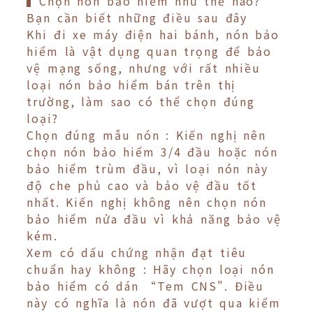
▍Chọn nón bảo hiểm như thế nào?
Bạn cần biết những điều sau đây
Khi đi xe máy điện hai bánh, nón bảo
hiểm là vật dụng quan trọng để bảo
vệ mạng sống, nhưng với rất nhiều
loại nón bảo hiểm bán trên thị
trường, làm sao có thể chọn đúng
loại?
Chọn đúng mẫu nón : Kiến nghị nên
chọn nón bảo hiểm 3/4 đầu hoặc nón
bảo hiểm trùm đầu, vì loại nón này
độ che phủ cao và bảo vệ đầu tốt
nhất. Kiến nghị không nên chọn nón
bảo hiểm nửa đầu vì khả năng bảo vệ
kém.
Xem có dấu chứng nhận đạt tiêu
chuẩn hay không : Hãy chọn loại nón
bảo hiểm có dán “Tem CNS". Điều
này có nghĩa là nón đã vượt qua kiểm