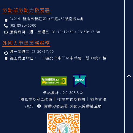
勞動部勞動力發展署
24219 新北市新莊區中平路439號南棟4樓
(02)8995-6000
服務時間：週一至週五 08:30~12:30，13:30~17:30
外國人申請業務服務
週一至週五 08:30~17:30
親送受理地址：
100臺北市中正區中華路一段39號10樓
至
參訪累計：20,305人次
隱私權及安全政策
授權方式及範圍
檢舉貪瀆
2023
勞動力發展署 外國人勞動權益網