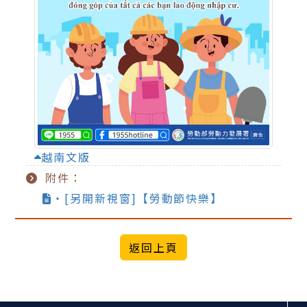
越南文版
附件：
‧[另開新視窗]【勞動節快樂】
:::