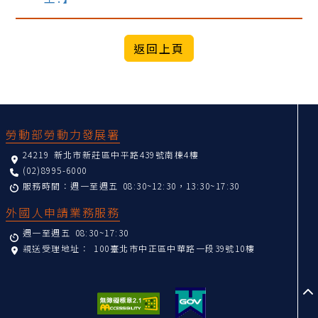
:::
勞動部勞動力發展署
24219 新北市新莊區中平路439號南棟4樓
(02)8995-6000
服務時間：週一至週五 08:30~12:30，13:30~17:30
外國人申請業務服務
週一至週五 08:30~17:30
親送受理地址：
100臺北市中正區中華路一段39號10樓
至