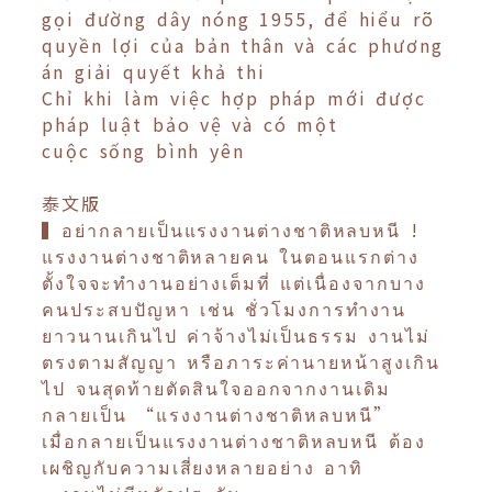
gọi đường dây nóng 1955, để hiểu rõ
quyền lợi của bản thân và các phương
án giải quyết khả thi
Chỉ khi làm việc hợp pháp mới được
pháp luật bảo vệ và có một
cuộc sống bình yên
泰文版
▍อย่ากลายเป็นแรงงานต่างชาติหลบหนี !
แรงงานต่างชาติหลายคน ในตอนแรกต่าง
ตั้งใจจะทำงานอย่างเต็มที่ แต่เนื่องจากบาง
คนประสบปัญหา เช่น ชั่วโมงการทำงาน
ยาวนานเกินไป ค่าจ้างไม่เป็นธรรม งานไม่
ตรงตามสัญญา หรือภาระค่านายหน้าสูงเกิน
ไป จนสุดท้ายตัดสินใจออกจากงานเดิม
กลายเป็น “แรงงานต่างชาติหลบหนี”
เมื่อกลายเป็นแรงงานต่างชาติหลบหนี ต้อง
เผชิญกับความเสี่ยงหลายอย่าง อาทิ