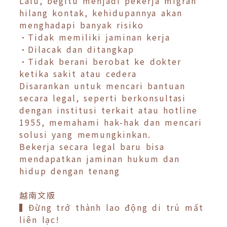
Lalu, begitu menjadi pekerja migran
hilang kontak, kehidupannya akan
menghadapi banyak risiko
•Tidak memiliki jaminan kerja
•Dilacak dan ditangkap
•Tidak berani berobat ke dokter
ketika sakit atau cedera
Disarankan untuk mencari bantuan
secara legal, seperti berkonsultasi
dengan institusi terkait atau hotline
1955, memahami hak-hak dan mencari
solusi yang memungkinkan.
Bekerja secara legal baru bisa
mendapatkan jaminan hukum dan
hidup dengan tenang
越南文版
▍Đừng trở thành lao động di trú mất
liên lạc!