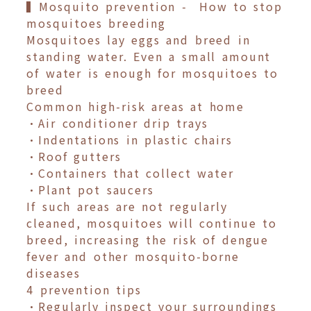
▍Mosquito prevention - How to stop
mosquitoes breeding
Mosquitoes lay eggs and breed in
standing water. Even a small amount
of water is enough for mosquitoes to
breed
Common high-risk areas at home
•Air conditioner drip trays
•Indentations in plastic chairs
•Roof gutters
•Containers that collect water
•Plant pot saucers
If such areas are not regularly
cleaned, mosquitoes will continue to
breed, increasing the risk of dengue
fever and other mosquito-borne
diseases
4 prevention tips
•Regularly inspect your surroundings