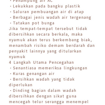
•Penampung air AC
•Lekukkan pada bangku plastik
•Saluran pembuangan air di atap
•Berbagai jenis wadah air tergenang
•Tatakan pot bunga
Jika tempat-tempat tersebut tidak
dibersihkan secara berkala, maka
nyamuk akan terus berkembang biak,
menambah risiko demam berdarah dan
penyakit lainnya yang ditularkan
nyamuk
4 Langkah Utama Pencegahan
•Senantiasa memeriksa lingkungan
•Kuras genangan air
•Bersihkan wadah yang tidak
diperlukan
•Dinding bagian dalam wadah
dibersihkan dengan sikat guna
mencegah telur serangga menempel