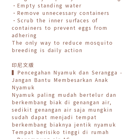
•Empty standing water
•Remove unnecessary containers
•Scrub the inner surfaces of
containers to prevent eggs from
adhering
The only way to reduce mosquito
breeding is daily action
印尼文版
▍Pencegahan Nyamuk dan Serangga -
Jangan Bantu Membesarkan Anak
Nyamuk
Nyamuk paling mudah bertelur dan
berkembang biak di genangan air,
sedikit genangan air saja mungkin
sudah dapat menjadi tempat
berkembang biaknya jentik nyamuk
Tempat berisiko tinggi di rumah