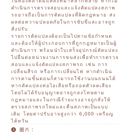
ในท้องตลาดมีแหล่งที่มาหลากหลาย หากไม่
ดำเนินการตรวจสอบและแจ้งดัดแปลงสภาพ
รถอาจถือเป็นการดัดแปลงที่ผิดกฎหมาย ส่ง
ผลต่อความปลอดภัยในการขับขี่และอาจถูก
สั่งปรับ
รายการดัดแปลงต้องเป็นไปตามข้อกำหนด
และต้องให้ผู้ประกอบการที่ถูกกฎหมายเป็นผู้
ดำเนินการ พร้อมนำใบเสร็จอุปกรณ์ดัดแปลง
ไปยื่นต่อหน่วยงานการขนส่งเพื่อทำการตรวจ
สอบและแจ้งดัดแปลงสภาพรถ เช่น การ
เปลี่ยนสีรถ หรือการเปลี่ยนไฟ หากดำเนิน
การตามขั้นตอนก็สามารถใช้งานบนถนนได้
หากดัดแปลงท่อไอเสียหรือถอดตัวลดเสียง
โดยไม่ได้รับอนุญาตอาจถูกลงโทษตาม
กฎหมายและในกรณีร้ายแรงอาจถูกสั่งให้
ตรวจสภาพรถใหม่และคืนสภาพเป็นแบบ
เดิม โดยค่าปรับอาจสูงกว่า 6,000 เหรียญ
ไต้หวัน
圖片：