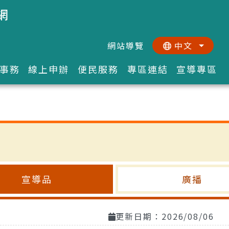
網
網站導覽
中文
:::
::
事務
線上申辦
便民服務
專區連結
宣導專區
宣導品
廣播
更新日期：2026/08/06