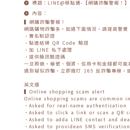
標題：LINE@移點通-【網購詐騙警報！
內容：
▍網購詐騙警報！
網路購物詐騙多，如遇下面情況，請提高警覺
•實名制認證
•點連結掃 QR Code 驗證
•加 LINE 私下處理
•提供簡訊驗證碼
一旦照做，帳號、個資、信用卡和金錢都可能
遇到疑似詐騙，立即撥打 165 反詐騙專線，
英文版
▍Online shopping scam alert
Online shopping scams are common in 
•Asked for real-name authentication
•Asked to click a link or scan a QR c
•Asked to adda LINE contact and deal
•Asked to providean SMS verificatio