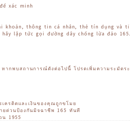
để xác minh
ài khoản, thông tin cá nhân, thẻ tín dụng và t
 hãy lập tức gọi đường dây chống lừa đảo 165.
หากพบสถานการณ์ดังต่อไปนี้ โปรดเพิ่มความระมัดระ
ตรเครดิตและเงินของคุณถูกขโมย
ด่วนป้องกันมิจฉาชีพ 165 ทันที
่วน 1955