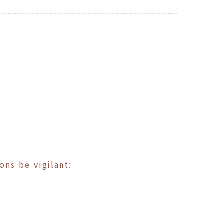
ns be vigilant: