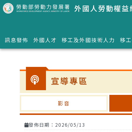
跳到主要內容區塊
外國人勞動權益
訊息發佈
外國人才
移工及外國技術人力
移工
:::
宣導專區
影音
發佈日期：2026/05/13