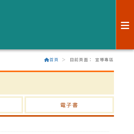
:
首頁
目前頁面：
宣導專區
電子書