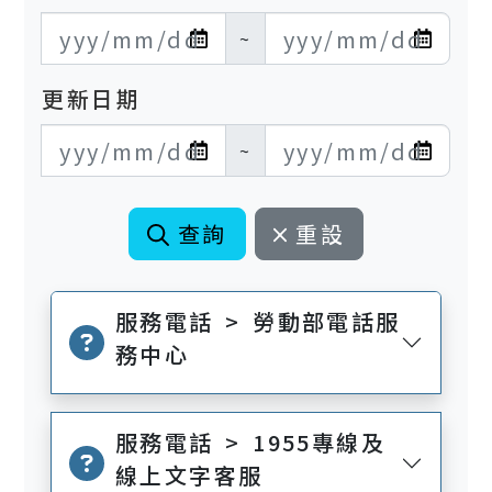
發布日期開始
發布日期結束
~
更新日期
更新日期開始
更新日期結束
~
查詢
重設
服務電話 > 勞動部電話服
務中心
服務電話 > 1955專線及
線上文字客服