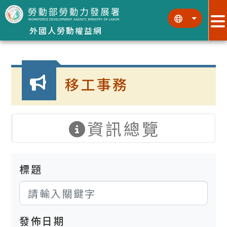
跳到主要內容區塊
:::
:::
外國人勞動權益網
:::
移工事務
資訊總覽
標題
發佈日期