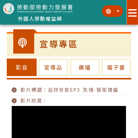
跳到主要內容區塊
:::
:::
外國人勞動權益網
宣導專區
影音
宣導品
廣播
電子書
影片標題：反詐世家EP3 失憶-張家瑋篇
影片欣賞：