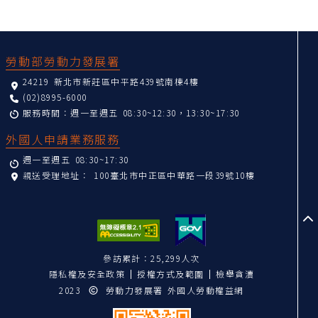
:::
勞動部勞動力發展署
24219 新北市新莊區中平路439號南棟4樓
(02)8995-6000
服務時間：週一至週五 08:30~12:30，13:30~17:30
外國人申請業務服務
週一至週五 08:30~17:30
親送受理地址：
100臺北市中正區中華路一段39號10樓
至
參訪累計：25,299人次
隱私權及安全政策
授權方式及範圍
檢舉貪瀆
2023
勞動力發展署 外國人勞動權益網