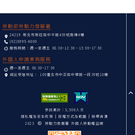
:::
勞動部勞動力發展署
24219 新北市新莊區中平路439號南棟4樓
(02)8995-6000
服務時間：週一至週五 08:30~12:30，13:30~17:30
外國人申請業務服務
週一至週五 08:30~17:30
親送受理地址：
100臺北市中正區中華路一段39號10樓
至
參訪累計：5,506人次
隱私權及安全政策
授權方式及範圍
檢舉貪瀆
2023
勞動力發展署 外國人勞動權益網