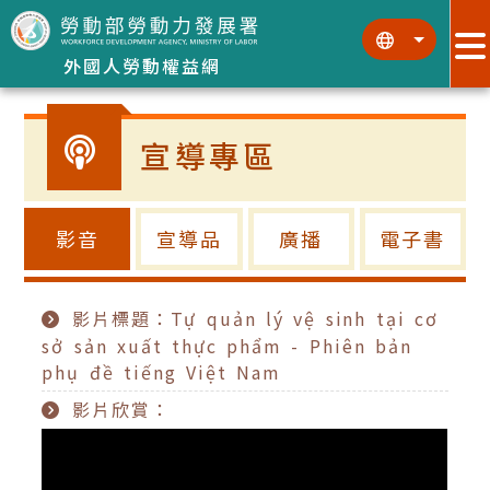
跳到主要內容區塊
:::
:::
外國人勞動權益網
宣導專區
影音
宣導品
廣播
電子書
影片標題：Tự quản lý vệ sinh tại cơ
sở sản xuất thực phẩm - Phiên bản
phụ đề tiếng Việt Nam
影片欣賞：