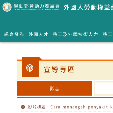
跳到主要內容區塊
外國人勞動權益
訊息發佈
外國人才
移工及外國技術人力
移工
:::
宣導專區
影音
影片標題：Cara mencegah penyakit kera