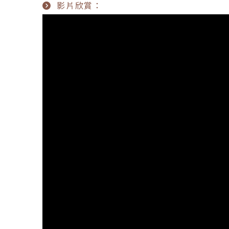
影片欣賞：