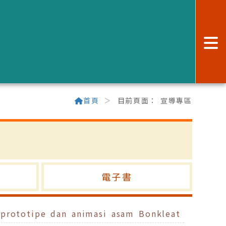
:
首頁
目前頁面：
宣導專區
電子書
prototipe dan animasi asam Bonkleat