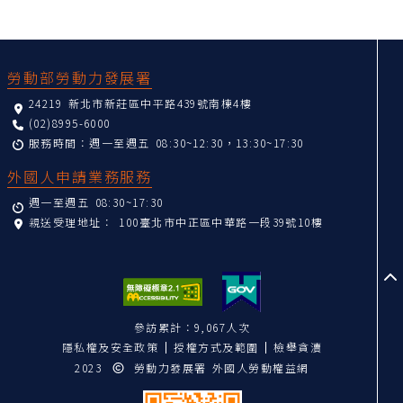
:::
勞動部勞動力發展署
24219 新北市新莊區中平路439號南棟4樓
(02)8995-6000
服務時間：週一至週五 08:30~12:30，13:30~17:30
外國人申請業務服務
週一至週五 08:30~17:30
親送受理地址：
100臺北市中正區中華路一段39號10樓
至
參訪累計：9,067人次
隱私權及安全政策
授權方式及範圍
檢舉貪瀆
2023
勞動力發展署 外國人勞動權益網