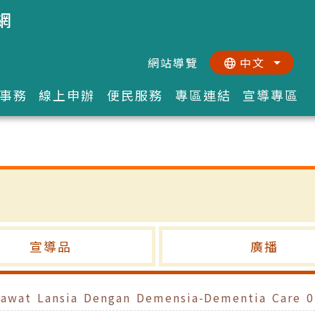
網
網站導覽
中文
:::
::
事務
線上申辦
便民服務
專區連結
宣導專區
宣導品
廣播
wat Lansia Dengan Demensia-Dementia Care 