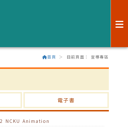
:
首頁
目前頁面：
宣導專區
電子書
02 NCKU Animation