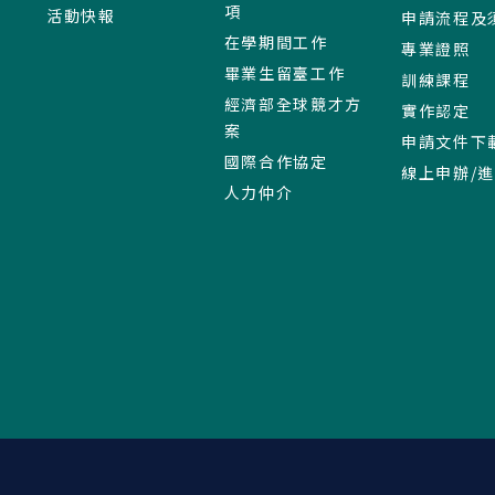
項
活動快報
申請流程及
在學期間工作
專業證照
畢業生留臺工作
訓練課程
經濟部全球競才方
實作認定
案
申請文件下
國際合作協定
線上申辦/
人力仲介
:::