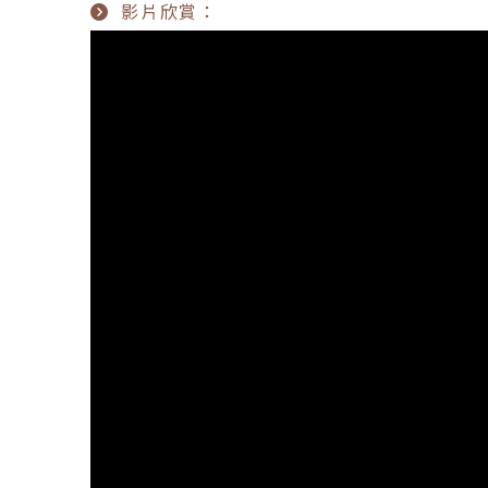
影片欣賞：