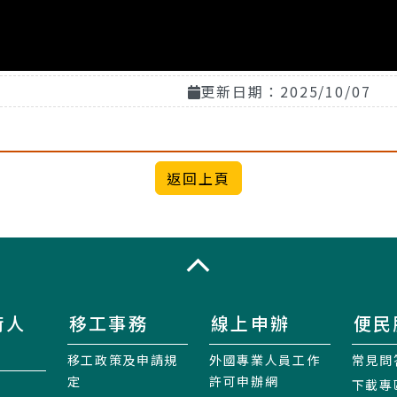
更新日期：2025/10/07
收合
術人
移工事務
線上申辦
便民
移工政策及申請規
外國專業人員工作
常見問
定
許可申辦網
下載專