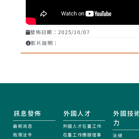
發佈日期：2025/10/07
影片說明：
訊息發佈
外國人才
外國技
力
最新消息
外國人才在臺工作
政策法令
在臺工作應辦理事
法規