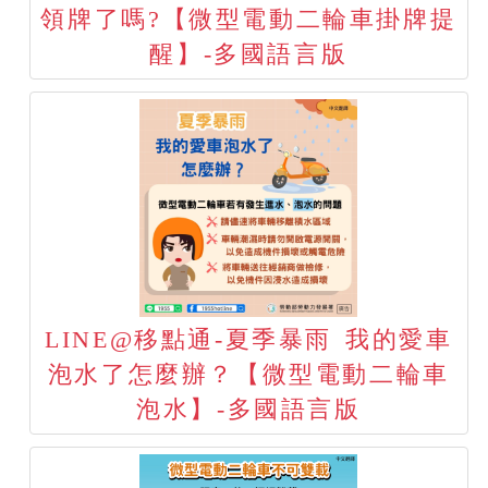
領牌了嗎?【微型電動二輪車掛牌提
醒】-多國語言版
LINE@移點通-夏季暴雨 我的愛車
泡水了怎麼辦？【微型電動二輪車
泡水】-多國語言版