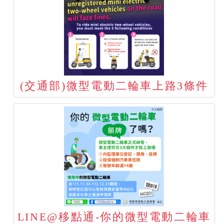
(交通部)微型電動二輪車上路3條件
LINE@移點通-你的微型電動二輪車