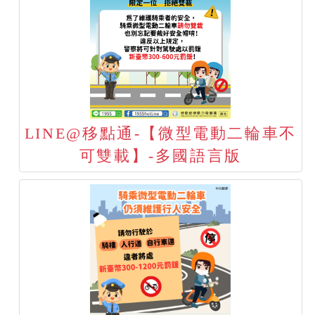
LINE@移點通-【微型電動二輪車不
可雙載】-多國語言版