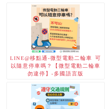
LINE@移點通-微型電動二輪車 可
以隨意停車嗎？【微型電動二輪車
勿違停】-多國語言版