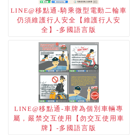
LINE@移點通-騎乘微型電動二輪車
仍須維護行人安全【維護行人安
全】-多國語言版
LINE@移點通-車牌為個別車輛專
屬，嚴禁交互使用【勿交互使用車
牌】-多國語言版