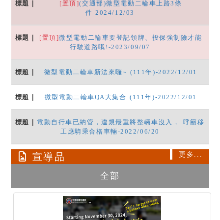
[置頂]
(交通部)微型電動二輪車上路3條
件-2024/12/03
[置頂]
微型電動二輪車要登記領牌、投保強制險才能
行駛道路哦!-2023/09/07
微型電動二輪車新法來囉~ (111年)-2022/12/01
微型電動二輪車QA大集合 (111年)-2022/12/01
電動自行車已納管，違規最重將整輛車沒入， 呼籲移
工應騎乘合格車輛-2022/06/20
更多...
宣導品
全部