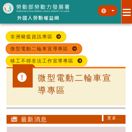
跳到主要內容區塊
:::
:::
外國人勞動權益網
非洲豬瘟資訊專區
微型電動二輪車宣導專區
移工不得非法工作宣導專區
微型電動二輪車宣
導專區
更多...
最新消息