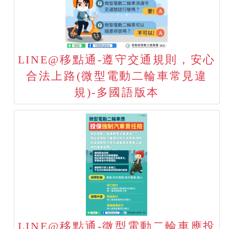
LINE@移點通-遵守交通規則，安心
合法上路(微型電動二輪車常見違
規)-多國語版本
LINE@移點通-微型電動二輪車應投