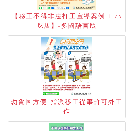
【移工不得非法打工宣導案例-1.小
吃店】-多國語言版
勿貪圖方便 指派移工從事許可外工
作