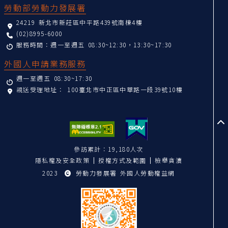
勞動部勞動力發展署
24219 新北市新莊區中平路439號南棟4樓
(02)8995-6000
服務時間：週一至週五 08:30~12:30，13:30~17:30
外國人申請業務服務
週一至週五 08:30~17:30
親送受理地址：
100臺北市中正區中華路一段39號10樓
至
參訪累計：19,180人次
隱私權及安全政策
授權方式及範圍
檢舉貪瀆
2023
勞動力發展署 外國人勞動權益網