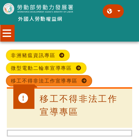
跳到主要內容區塊
:::
:::
外國人勞動權益網
分眾選單
非洲豬瘟資訊專區
微型電動二輪車宣導專區
移工不得非法工作宣導專區
移工不得非法工作
宣導專區