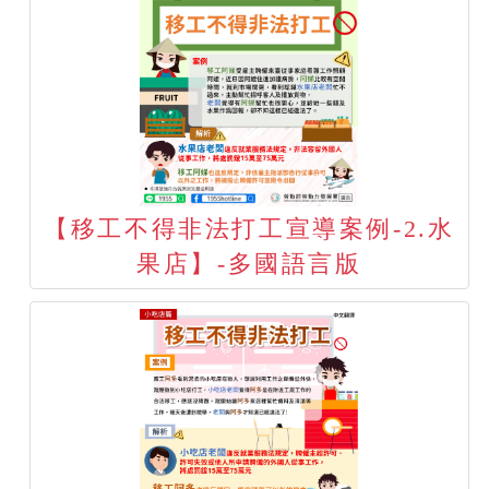
【移工不得非法打工宣導案例-2.水
果店】-多國語言版