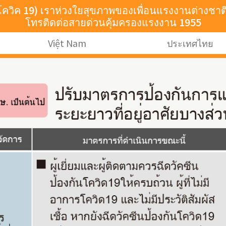
น(โควิค 19) เราห่วงใยสุขภาพของเพื่อนแรงงานต่างช
โทรติดต่อสายด่วนคุ้มครองแรงงาน 1955
Việt Nam
ประเทศไทย