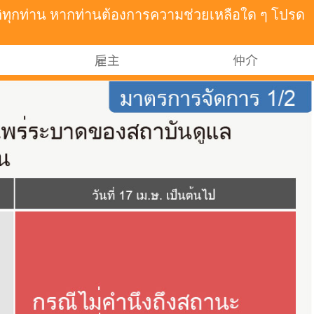
าติทุกท่าน หากท่านต้องการความช่วยเหลือใด ๆ โปรด
雇主
仲介