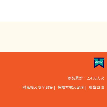
參訪累計：2,456人次
隱私權及安全政策
授權方式及範圍
檢舉貪瀆