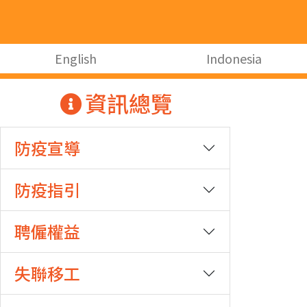
跳至主要內容
跳至主要內容
:::
English
Indonesia
:::
資訊總覽
防疫宣導
防疫指引
聘僱權益
失聯移工