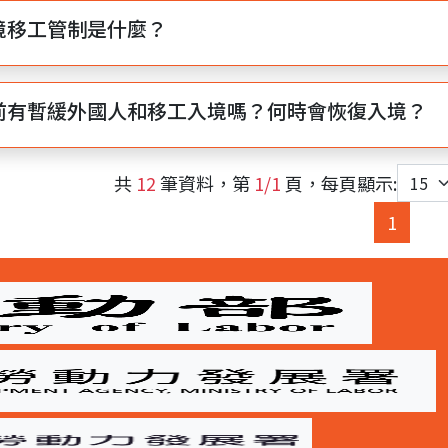
境移工管制是什麼？
前有暫緩外國人和移工入境嗎？何時會恢復入境？
共
12
筆資料，第
1/1
頁，每頁顯示:
(curre
1