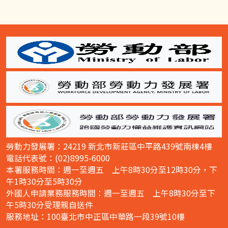
:::
勞動力發展署：24219 新北市新莊區中平路439號南棟4樓
電話代表號：(02)8995-6000
本署服務時間：週一至週五 上午8時30分至12時30分，下
午1時30分至5時30分
外國人申請業務服務時間：週一至週五 上午8時30分至下
午5時30分受理親自送件
服務地址：100臺北市中正區中華路一段39號10樓