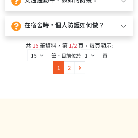
在宿舍時，個人防護如何做？
共
16
筆資料，第
1/2
頁，每頁顯示:
筆．目前位於
頁
(current)
下
1
2
一
頁