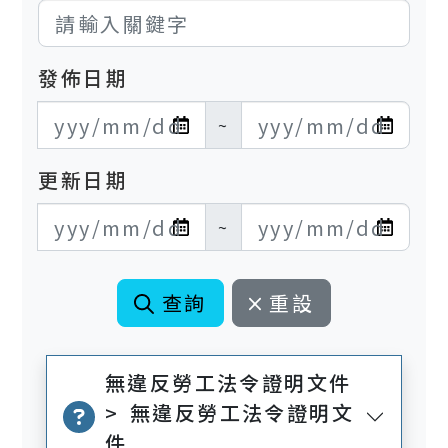
發佈日期
發布日期開始
發布日期結束
~
更新日期
更新日期開始
更新日期結束
~
查詢
重設
無違反勞工法令證明文件
> 無違反勞工法令證明文
件