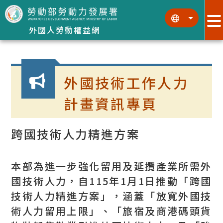
跳到主要內容區塊
:::
:::
外國人勞動權益網
:::
外國技術工作人力
計畫資訊專頁
跨國技術人力精進方案
本部為進一步強化留用及延攬產業所需外
國技術人力，自115年1月1日推動「跨國
技術人力精進方案」，涵蓋「放寬外國技
術人力留用上限」、「旅宿及商港碼頭貨