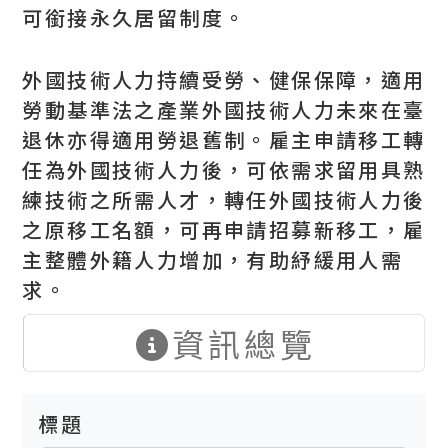
可銜接永久居留制度。
外國技術人力持續受勞、健保保障，適用
勞動基準法之產業外國技術人力未來在臺
退休亦得適用勞退舊制。雇主申請移工轉
任為外國技術人力後，可依需求留用具熟
練技術之所需人才，轉任外國技術人力後
之原移工名額，可再申請招募新移工，雇
主整體外籍人力增加，有助紓緩用人需
求。
資訊總覽
標題