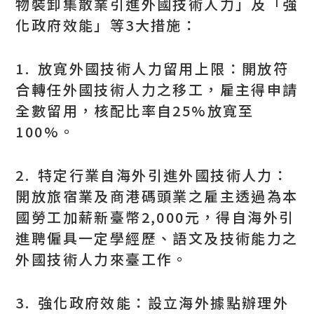
物裝卸集散業引進外國技術人力」及「強
化政府效能」等3大措施：
1. 放寬外國技術人力留用上限：開放符
合轉任外國技術人力之移工，雇主得申請
全數留用，核配比率自25%放寬至
100%。
2. 特定行業自海外引進外國技術人力：
開放旅宿業及商港碼頭業之雇主透過為本
國勞工加薪新臺幣2,000元，得自海外引
進聘僱具一定學經歷、語文及技術能力之
外國技術人力來臺工作。
3. 強化政府效能：設立海外據點辦理外