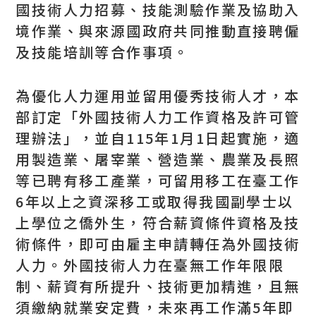
國技術人力招募、技能測驗作業及協助入
境作業、與來源國政府共同推動直接聘僱
及技能培訓等合作事項。
為優化人力運用並留用優秀技術人才，本
部訂定「外國技術人力工作資格及許可管
理辦法」，並自115年1月1日起實施，適
用製造業、屠宰業、營造業、農業及長照
等已聘有移工產業，可留用移工在臺工作
6年以上之資深移工或取得我國副學士以
上學位之僑外生，符合薪資條件資格及技
術條件，即可由雇主申請轉任為外國技術
人力。外國技術人力在臺無工作年限限
制、薪資有所提升、技術更加精進，且無
須繳納就業安定費，未來再工作滿5年即