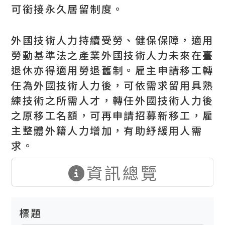
可銜接永久居留制度。
外國技術人力持續受勞、健保保障，適用
勞動基準法之產業外國技術人力未來在臺
退休亦得適用勞退舊制。雇主申請移工轉
任為外國技術人力後，可依需求留用具熟
練技術之所需人才，轉任外國技術人力後
之原移工名額，可再申請招募新移工，雇
主整體外籍人力增加，有助紓緩用人需
求。
資訊總覽
標題