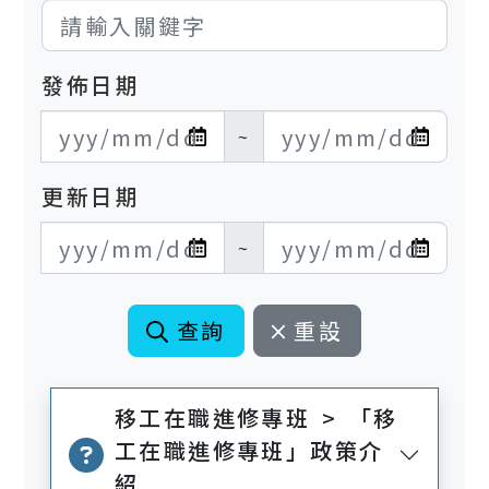
發佈日期
發布日期開始
發布日期結束
~
更新日期
更新日期開始
更新日期結束
~
查詢
重設
移工在職進修專班 > 「移
工在職進修專班」政策介
紹