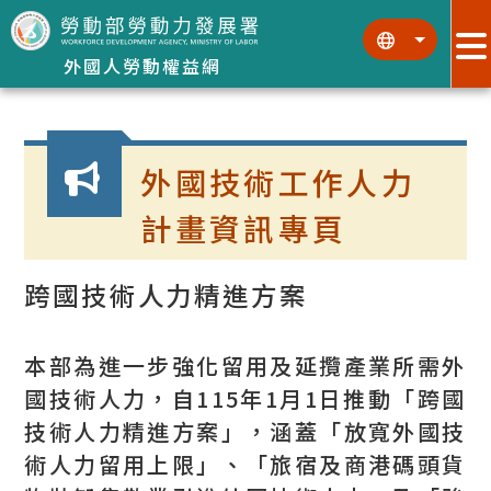
跳到主要內容區塊
:::
:::
外國人勞動權益網
:::
外國技術工作人力
計畫資訊專頁
跨國技術人力精進方案
本部為進一步強化留用及延攬產業所需外
國技術人力，自115年1月1日推動「跨國
技術人力精進方案」，涵蓋「放寬外國技
術人力留用上限」、「旅宿及商港碼頭貨