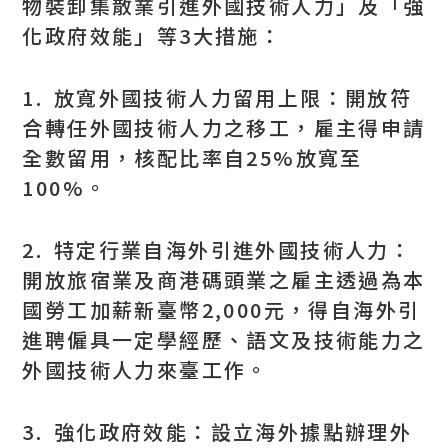
物裝卸集散業引進外國技術人力」及「強
化政府效能」等3大措施：
1. 放寬外國技術人力留用上限：開放符
合轉任外國技術人力之移工，雇主得申請
全數留用，核配比率自25%放寬至
100%。
2. 特定行業自海外引進外國技術人力：
開放旅宿業及商港碼頭業之雇主透過為本
國勞工加薪新臺幣2,000元，得自海外引
進聘僱具一定學經歷、語文及技術能力之
外國技術人力來臺工作。
3. 強化政府效能：設立海外據點辦理外