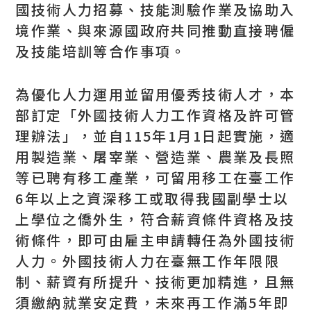
國技術人力招募、技能測驗作業及協助入
境作業、與來源國政府共同推動直接聘僱
及技能培訓等合作事項。
為優化人力運用並留用優秀技術人才，本
部訂定「外國技術人力工作資格及許可管
理辦法」，並自115年1月1日起實施，適
用製造業、屠宰業、營造業、農業及長照
等已聘有移工產業，可留用移工在臺工作
6年以上之資深移工或取得我國副學士以
上學位之僑外生，符合薪資條件資格及技
術條件，即可由雇主申請轉任為外國技術
人力。外國技術人力在臺無工作年限限
制、薪資有所提升、技術更加精進，且無
須繳納就業安定費，未來再工作滿5年即