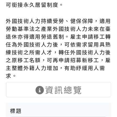
可銜接永久居留制度。
外國技術人力持續受勞、健保保障，適用
勞動基準法之產業外國技術人力未來在臺
退休亦得適用勞退舊制。雇主申請移工轉
任為外國技術人力後，可依需求留用具熟
練技術之所需人才，轉任外國技術人力後
之原移工名額，可再申請招募新移工，雇
主整體外籍人力增加，有助紓緩用人需
求。
資訊總覽
標題