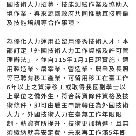
國技術人力招募、技能測驗作業及協助入
境作業、與來源國政府共同推動直接聘僱
及技能培訓等合作事項。
為優化人力運用並留用優秀技術人才，本
部訂定「外國技術人力工作資格及許可管
理辦法」，並自115年1月1日起實施，適
用製造業、屠宰業、營造業、農業及長照
等已聘有移工產業，可留用移工在臺工作
6年以上之資深移工或取得我國副學士以
上學位之僑外生，符合薪資條件資格及技
術條件，即可由雇主申請轉任為外國技術
人力。外國技術人力在臺無工作年限限
制、薪資有所提升、技術更加精進，且無
須繳納就業安定費，未來再工作滿5年即