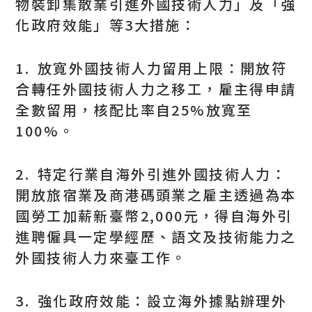
物裝卸集散業引進外國技術人力」及「強
化政府效能」等3大措施：
1. 放寬外國技術人力留用上限：開放符
合轉任外國技術人力之移工，雇主得申請
全數留用，核配比率自25%放寬至
100%。
2. 特定行業自海外引進外國技術人力：
開放旅宿業及商港碼頭業之雇主透過為本
國勞工加薪新臺幣2,000元，得自海外引
進聘僱具一定學經歷、語文及技術能力之
外國技術人力來臺工作。
3. 強化政府效能：設立海外據點辦理外