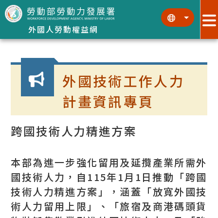
跳到主要內容區塊
:::
:::
外國人勞動權益網
:::
外國技術工作人力
計畫資訊專頁
跨國技術人力精進方案
本部為進一步強化留用及延攬產業所需外
國技術人力，自115年1月1日推動「跨國
技術人力精進方案」，涵蓋「放寬外國技
術人力留用上限」、「旅宿及商港碼頭貨