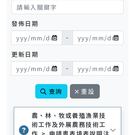
發佈日期
發布日期開始
發布日期結束
~
更新日期
更新日期開始
更新日期結束
~
查詢
重設
農、林、牧或養殖漁業技
術工作及外展農務技術工
作 > 申請書表填表說明注