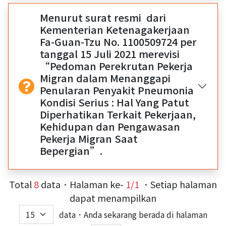
Menurut surat resmi dari
Kementerian Ketenagakerjaan
Fa-Guan-Tzu No. 1100509724 per
tanggal 15 Juli 2021 merevisi
“Pedoman Perekrutan Pekerja
Migran dalam Menanggapi
Penularan Penyakit Pneumonia
Kondisi Serius : Hal Yang Patut
Diperhatikan Terkait Pekerjaan,
Kehidupan dan Pengawasan
Pekerja Migran Saat
Bepergian”.
Total
8
data．Halaman ke-
1/1
．Setiap halaman
dapat menampilkan
data．Anda sekarang berada di halaman