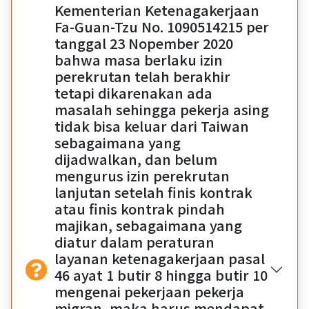
Kementerian Ketenagakerjaan
Fa-Guan-Tzu No. 1090514215 per
tanggal 23 Nopember 2020
bahwa masa berlaku izin
perekrutan telah berakhir
tetapi dikarenakan ada
masalah sehingga pekerja asing
tidak bisa keluar dari Taiwan
sebagaimana yang
dijadwalkan, dan belum
mengurus izin perekrutan
lanjutan setelah finis kontrak
atau finis kontrak pindah
majikan, sebagaimana yang
diatur dalam peraturan
layanan ketenagakerjaan pasal
46 ayat 1 butir 8 hingga butir 10
mengenai pekerjaan pekerja
migran, maka harus mendapat