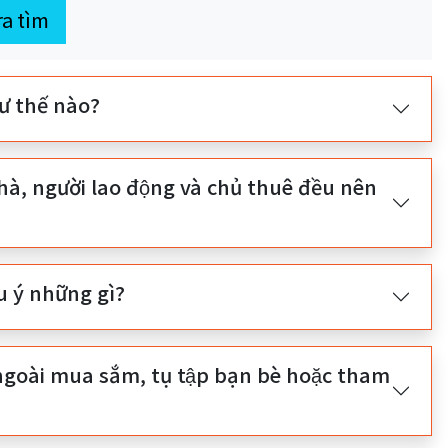
ra tìm
ư thế nào?
hà, người lao động và chủ thuê đều nên
 ý những gì?
 ngoài mua sắm, tụ tập bạn bè hoặc tham