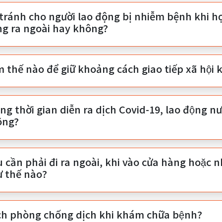
tránh cho người lao động bị nhiễm bệnh khi họ 
g ra ngoài hay không?
 thế nào để giữ khoảng cách giao tiếp xã hội k
ng thời gian diễn ra dịch Covid-19, lao động nướ
ông?
u cần phải đi ra ngoài, khi vào cửa hàng hoặc 
 thế nào?
ch phòng chống dịch khi khám chữa bệnh?