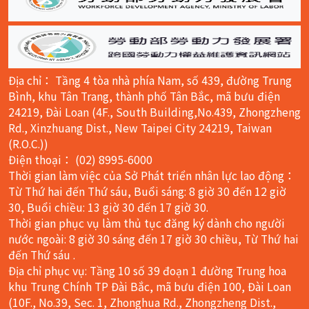
Địa chỉ： Tầng 4 tòa nhà phía Nam, số 439, đường Trung
Bình, khu Tân Trang, thành phố Tân Bắc, mã bưu điện
24219, Đài Loan (4F., South Building,No.439, Zhongzheng
Rd., Xinzhuang Dist., New Taipei City 24219, Taiwan
(R.O.C.))
Điện thoại： (02) 8995-6000
Thời gian làm việc của Sở Phát triển nhân lực lao động：
Từ Thứ hai đến Thứ sáu, Buổi sáng: 8 giờ 30 đến 12 giờ
30, Buổi chiều: 13 giờ 30 đến 17 giờ 30.
Thời gian phục vụ làm thủ tục đăng ký dành cho người
nước ngoài: 8 giờ 30 sáng đến 17 giờ 30 chiều, Từ Thứ hai
đến Thứ sáu .
Địa chỉ phục vụ: Tầng 10 số 39 đoạn 1 đường Trung hoa
khu Trung Chính TP Đài Bắc, mã bưu điện 100, Đài Loan
(10F., No.39, Sec. 1, Zhonghua Rd., Zhongzheng Dist.,