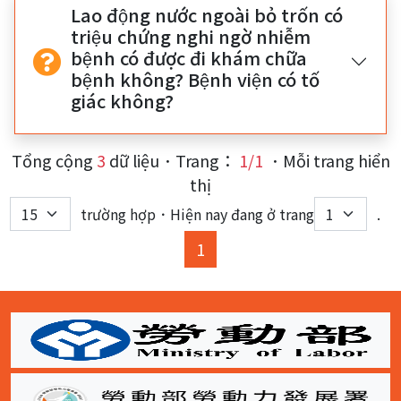
Lao động nước ngoài bỏ trốn có
triệu chứng nghi ngờ nhiễm
bệnh có được đi khám chữa
bệnh không? Bệnh viện có tố
giác không?
Tổng cộng
3
dữ liệu．Trang：
1/1
．Mỗi trang hiển
thị
trường hợp．Hiện nay đang ở trang
.
(current)
1
:::