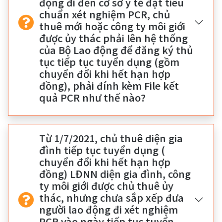
động đi đến cơ sở y tế đạt tiêu
chuẩn xét nghiệm PCR, chủ
thuê mới hoặc công ty môi giới
được ủy thác phải lên hệ thống
của Bộ Lao động để đăng ký thủ
tục tiếp tục tuyển dụng (gồm
chuyển đổi khi hết hạn hợp
đồng), phải đính kèm File kết
quả PCR như thế nào?
Từ 1/7/2021, chủ thuê diện gia
đình tiếp tục tuyển dụng (
chuyển đổi khi hết hạn hợp
đồng) LĐNN diện gia đình, công
ty môi giới được chủ thuê ủy
thác, nhưng chưa sắp xếp đưa
người lao động đi xét nghiệm
PCR vào ngày tiếp tục tuyển